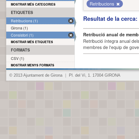
Retribucions
MOSTRAR MÉS CATEGORIES
ETIQUETES
Resultat de la cerca
Retribucions (1)
Girona (1)
Retribució anual de membr
Consistori (1)
Retribució íntegra anual de
MOSTRAR MÉS ETIQUETES
membres de l'equip de govern
FORMATS
CSV (1)
MOSTRAR MENYS FORMATS
© 2013 Ajuntament de Girona
|
Pl. del Vi, 1. 17004 GIRONA