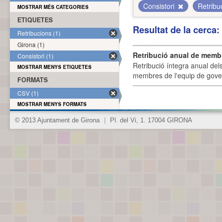
Consistori
Retribu
MOSTRAR MÉS CATEGORIES
ETIQUETES
Resultat de la cerca
Retribucions (1)
Girona (1)
Retribució anual de membr
Consistori (1)
Retribució íntegra anual de
MOSTRAR MENYS ETIQUETES
membres de l'equip de govern
FORMATS
CSV (1)
MOSTRAR MENYS FORMATS
© 2013 Ajuntament de Girona
|
Pl. del Vi, 1. 17004 GIRONA