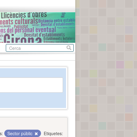
s:
Sector públic
Etiquetes: