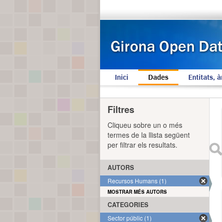
Inici
Dades
Entitats, à
Filtres
Cliqueu sobre un o més
termes de la llista següent
per filtrar els resultats.
AUTORS
Recursos Humans (1)
MOSTRAR MÉS AUTORS
CATEGORIES
Sector públic (1)