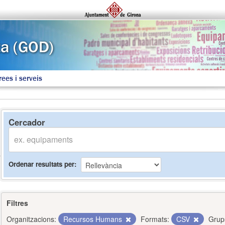
rees i serveis
Cercador
Ordenar resultats per
Filtres
Organitzacions:
Recursos Humans
Formats:
CSV
Grup