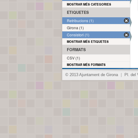
MOSTRAR MÉS CATEGORIES
ETIQUETES
Retribucions (1)
Girona (1)
Consistori (1)
MOSTRAR MÉS ETIQUETES
FORMATS
CSV (1)
MOSTRAR MÉS FORMATS
© 2013 Ajuntament de Girona
|
Pl. del