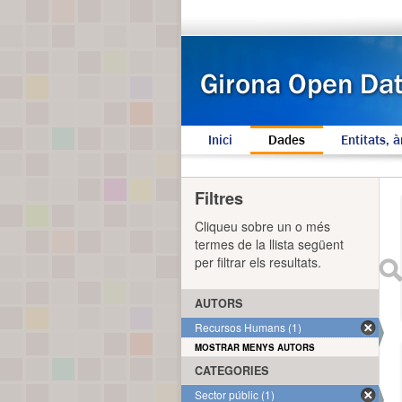
Inici
Dades
Entitats, à
Filtres
Cliqueu sobre un o més
termes de la llista següent
per filtrar els resultats.
AUTORS
Recursos Humans (1)
MOSTRAR MENYS AUTORS
CATEGORIES
Sector públic (1)