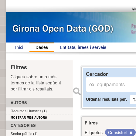
Inici
Dades
Entitats, àrees i serveis
Filtres
Cercador
Cliqueu sobre un o més
termes de la llista següent
per filtrar els resultats.
Ordenar resultats per
AUTORS
Recursos Humans (1)
MOSTRAR MÉS AUTORS
Filtres
CATEGORIES
Etiquetes:
Consistori
Sector públic (1)