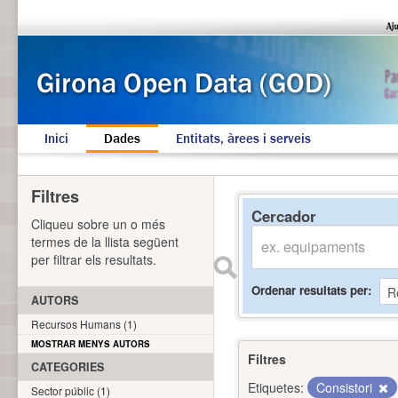
Inici
Dades
Entitats, àrees i serveis
Filtres
Cercador
Cliqueu sobre un o més
termes de la llista següent
per filtrar els resultats.
Ordenar resultats per
AUTORS
Recursos Humans (1)
MOSTRAR MENYS AUTORS
Filtres
CATEGORIES
Etiquetes:
Consistori
Sector públic (1)