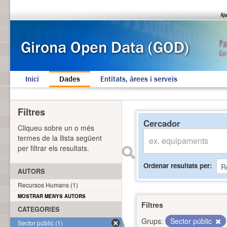
Inici
Dades
Entitats, àrees i serveis
Filtres
Cercador
Cliqueu sobre un o més
termes de la llista següent
per filtrar els resultats.
Ordenar resultats per
AUTORS
Recursos Humans (1)
MOSTRAR MENYS AUTORS
Filtres
CATEGORIES
Grups:
Sector públic
Sector públic (1)