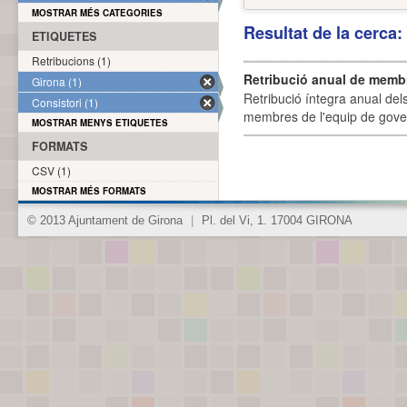
MOSTRAR MÉS CATEGORIES
Resultat de la cerca
ETIQUETES
Retribucions (1)
Retribució anual de membr
Girona (1)
Retribució íntegra anual de
Consistori (1)
membres de l'equip de govern
MOSTRAR MENYS ETIQUETES
FORMATS
CSV (1)
MOSTRAR MÉS FORMATS
© 2013 Ajuntament de Girona
|
Pl. del Vi, 1. 17004 GIRONA