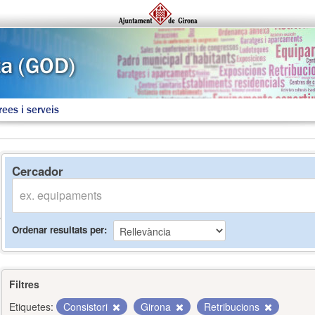
rees i serveis
Cercador
Ordenar resultats per
Filtres
Etiquetes:
Consistori
Girona
Retribucions