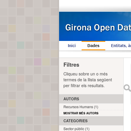
Inici
Dades
Entitats, à
Filtres
Cliqueu sobre un o més
termes de la llista següent
per filtrar els resultats.
AUTORS
Recursos Humans (1)
MOSTRAR MÉS AUTORS
CATEGORIES
Sector públic (1)