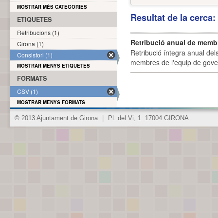
MOSTRAR MÉS CATEGORIES
Resultat de la cerca
ETIQUETES
Retribucions (1)
Retribució anual de membr
Girona (1)
Retribució íntegra anual de
Consistori (1)
membres de l'equip de govern
MOSTRAR MENYS ETIQUETES
FORMATS
CSV (1)
MOSTRAR MENYS FORMATS
© 2013 Ajuntament de Girona
|
Pl. del Vi, 1. 17004 GIRONA