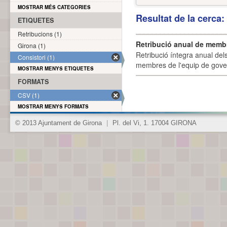
MOSTRAR MÉS CATEGORIES
Resultat de la cerca
ETIQUETES
Retribucions (1)
Retribució anual de membr
Girona (1)
Retribució íntegra anual de
Consistori (1)
membres de l'equip de govern
MOSTRAR MENYS ETIQUETES
FORMATS
CSV (1)
MOSTRAR MENYS FORMATS
© 2013 Ajuntament de Girona
|
Pl. del Vi, 1. 17004 GIRONA