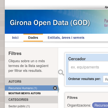
Inici
Dades
Entitats, àrees i serveis
Filtres
Cercador
Cliqueu sobre un o més
termes de la llista següent
per filtrar els resultats.
Ordenar resultats per
AUTORS
Recursos Humans (1)
MOSTRAR MENYS AUTORS
Filtres
CATEGORIES
Organitzacions:
Recurs
Sector públic (1)