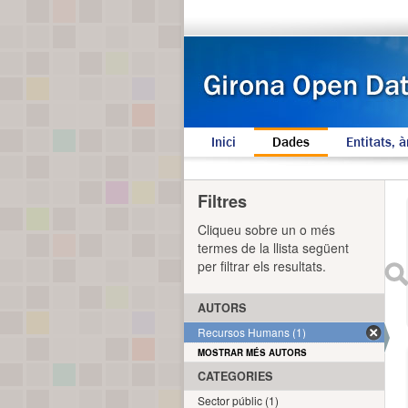
Inici
Dades
Entitats, à
Filtres
Cliqueu sobre un o més
termes de la llista següent
per filtrar els resultats.
AUTORS
Recursos Humans (1)
MOSTRAR MÉS AUTORS
CATEGORIES
Sector públic (1)