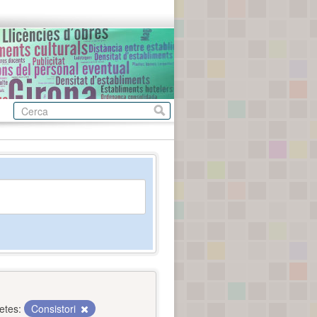
etes:
Consistori