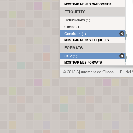
MOSTRAR MENYS CATEGORIES
ETIQUETES
Retribucions (1)
Girona (1)
Consistori (1)
MOSTRAR MENYS ETIQUETES
FORMATS
CSV (1)
MOSTRAR MÉS FORMATS
© 2013 Ajuntament de Girona
|
Pl. del