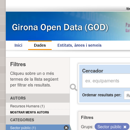
Inici
Dades
Entitats, àrees i serveis
Filtres
Cercador
Cliqueu sobre un o més
termes de la llista següent
per filtrar els resultats.
Ordenar resultats per
AUTORS
Recursos Humans (1)
MOSTRAR MENYS AUTORS
Filtres
CATEGORIES
Grups:
Sector públic
Sector públic (1)