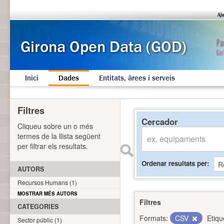
Inici
Dades
Entitats, àrees i serveis
Filtres
Cercador
Cliqueu sobre un o més
termes de la llista següent
per filtrar els resultats.
Ordenar resultats per
AUTORS
Recursos Humans (1)
MOSTRAR MÉS AUTORS
Filtres
CATEGORIES
Formats:
CSV
Etiqu
Sector públic (1)