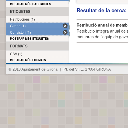
MOSTRAR MÉS CATEGORIES
Resultat de la cerca
ETIQUETES
Retribucions (1)
Retribució anual de membr
Girona (1)
Retribució íntegra anual de
Consistori (1)
membres de l'equip de govern
MOSTRAR MÉS ETIQUETES
FORMATS
CSV (1)
MOSTRAR MÉS FORMATS
© 2013 Ajuntament de Girona
|
Pl. del Vi, 1. 17004 GIRONA