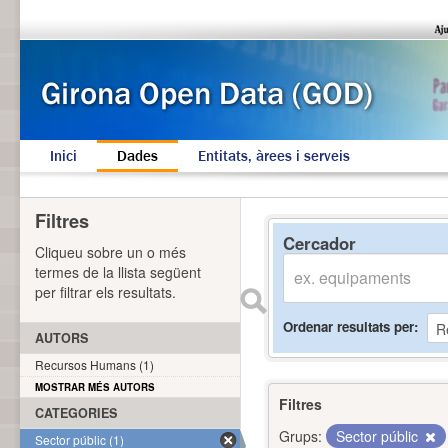
Inici
Dades
Entitats, àrees i serveis
Filtres
Cercador
Cliqueu sobre un o més
termes de la llista següent
per filtrar els resultats.
Ordenar resultats per
AUTORS
Recursos Humans (1)
MOSTRAR MÉS AUTORS
Filtres
CATEGORIES
Grups:
Sector públic
Sector públic (1)