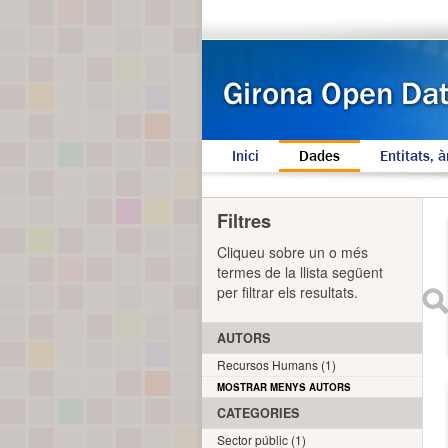
Inici
Dades
Entitats, à
Filtres
Cliqueu sobre un o més
termes de la llista següent
per filtrar els resultats.
AUTORS
Recursos Humans (1)
MOSTRAR MENYS AUTORS
CATEGORIES
Sector públic (1)