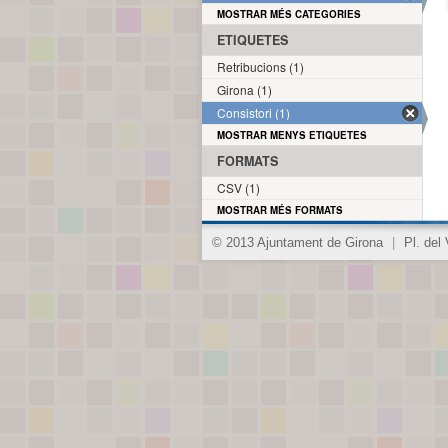
MOSTRAR MÉS CATEGORIES
ETIQUETES
Retribucions (1)
Girona (1)
Consistori (1)
MOSTRAR MENYS ETIQUETES
FORMATS
CSV (1)
MOSTRAR MÉS FORMATS
© 2013 Ajuntament de Girona
|
Pl. del