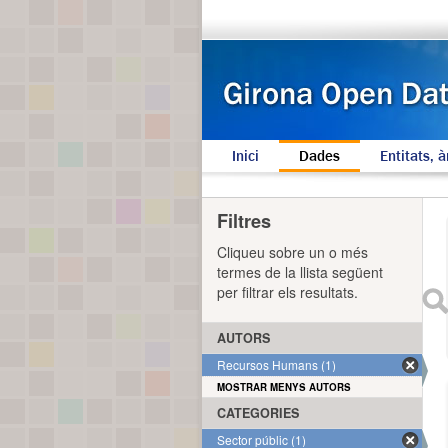
Inici
Dades
Entitats, à
Filtres
Cliqueu sobre un o més
termes de la llista següent
per filtrar els resultats.
AUTORS
Recursos Humans (1)
MOSTRAR MENYS AUTORS
CATEGORIES
Sector públic (1)