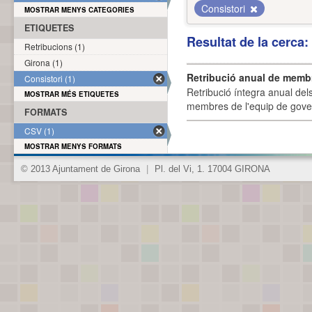
Consistori
MOSTRAR MENYS CATEGORIES
ETIQUETES
Resultat de la cerca
Retribucions (1)
Girona (1)
Retribució anual de membr
Consistori (1)
Retribució íntegra anual de
MOSTRAR MÉS ETIQUETES
membres de l'equip de govern
FORMATS
CSV (1)
MOSTRAR MENYS FORMATS
© 2013 Ajuntament de Girona
|
Pl. del Vi, 1. 17004 GIRONA