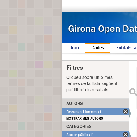
Inici
Dades
Entitats, à
Filtres
Cliqueu sobre un o més
termes de la llista següent
per filtrar els resultats.
AUTORS
Recursos Humans (1)
MOSTRAR MÉS AUTORS
CATEGORIES
Sector públic (1)