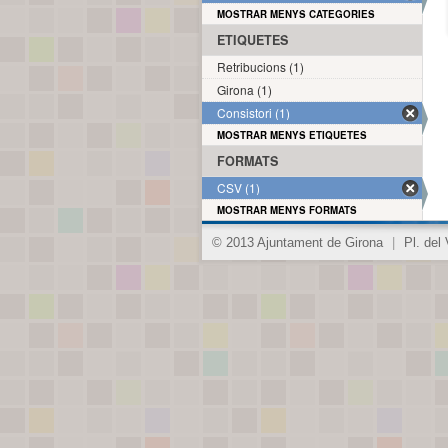
MOSTRAR MENYS CATEGORIES
ETIQUETES
Retribucions (1)
Girona (1)
Consistori (1)
MOSTRAR MENYS ETIQUETES
FORMATS
CSV (1)
MOSTRAR MENYS FORMATS
© 2013 Ajuntament de Girona
|
Pl. del