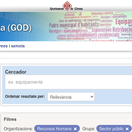
rees i serveis
Cercador
Ordenar resultats per
Filtres
Organitzacions:
Recursos Humans
Grups:
Sector públic