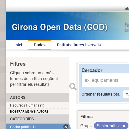
Inici
Dades
Entitats, àrees i serveis
Filtres
Cercador
Cliqueu sobre un o més
termes de la llista següent
per filtrar els resultats.
Ordenar resultats per
AUTORS
Recursos Humans (1)
MOSTRAR MENYS AUTORS
Filtres
CATEGORIES
Grups:
Sector públic
Sector públic (1)