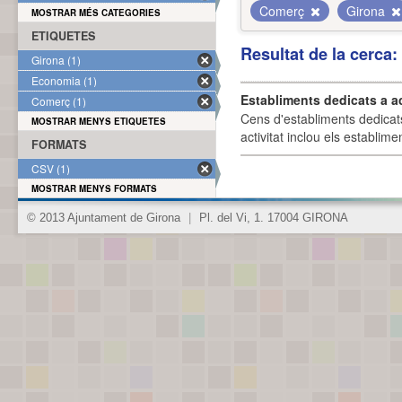
Comerç
Girona
MOSTRAR MÉS CATEGORIES
ETIQUETES
Resultat de la cerca
Girona (1)
Economia (1)
Establiments dedicats a a
Comerç (1)
Cens d'establiments dedicat
MOSTRAR MENYS ETIQUETES
activitat inclou els establime
FORMATS
CSV (1)
MOSTRAR MENYS FORMATS
© 2013 Ajuntament de Girona
|
Pl. del Vi, 1. 17004 GIRONA