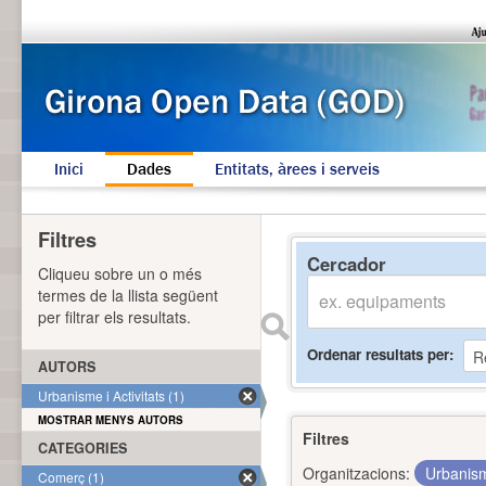
Inici
Dades
Entitats, àrees i serveis
Filtres
Cercador
Cliqueu sobre un o més
termes de la llista següent
per filtrar els resultats.
Ordenar resultats per
AUTORS
Urbanisme i Activitats (1)
MOSTRAR MENYS AUTORS
Filtres
CATEGORIES
Organitzacions:
Urbanism
Comerç (1)