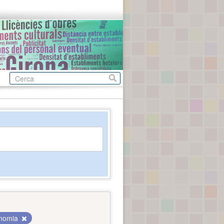
nomia