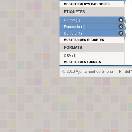
MOSTRAR MENYS CATEGORIES
ETIQUETES
Girona (1)
Economia (1)
Comerç (1)
MOSTRAR MÉS ETIQUETES
FORMATS
CSV (1)
MOSTRAR MÉS FORMATS
© 2013 Ajuntament de Girona
|
Pl. del