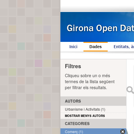
Inici
Dades
Entitats, à
Filtres
Cliqueu sobre un o més
termes de la llista següent
per filtrar els resultats.
AUTORS
Urbanisme i Activitats (1)
MOSTRAR MENYS AUTORS
CATEGORIES
Comerç (1)