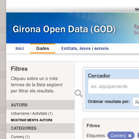
Inici
Dades
Entitats, àrees i serveis
Filtres
Cercador
Cliqueu sobre un o més
termes de la llista següent
per filtrar els resultats.
Ordenar resultats per
AUTORS
Urbanisme i Activitats (1)
MOSTRAR MENYS AUTORS
Filtres
CATEGORIES
Etiquetes:
Comerç
Comerç (1)