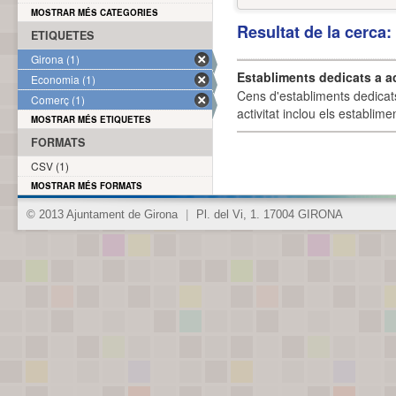
MOSTRAR MÉS CATEGORIES
Resultat de la cerca
ETIQUETES
Girona (1)
Establiments dedicats a a
Economia (1)
Cens d'establiments dedicat
Comerç (1)
activitat inclou els establime
MOSTRAR MÉS ETIQUETES
FORMATS
CSV (1)
MOSTRAR MÉS FORMATS
© 2013 Ajuntament de Girona
|
Pl. del Vi, 1. 17004 GIRONA