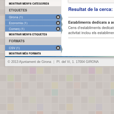
MOSTRAR MENYS CATEGORIES
Resultat de la cerca
ETIQUETES
Girona (1)
Establiments dedicats a a
Economia (1)
Cens d'establiments dedicat
Comerç (1)
activitat inclou els establime
MOSTRAR MENYS ETIQUETES
FORMATS
CSV (1)
MOSTRAR MÉS FORMATS
© 2013 Ajuntament de Girona
|
Pl. del Vi, 1. 17004 GIRONA