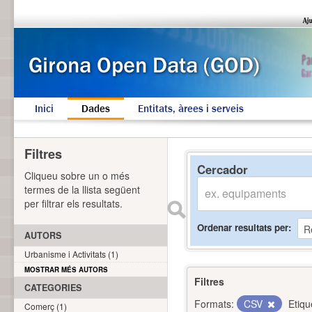
Inici
Dades
Entitats, àrees i serveis
Filtres
Cercador
Cliqueu sobre un o més
termes de la llista següent
per filtrar els resultats.
Ordenar resultats per
AUTORS
Urbanisme i Activitats (1)
MOSTRAR MÉS AUTORS
Filtres
CATEGORIES
Formats:
CSV
Etiqu
Comerç (1)