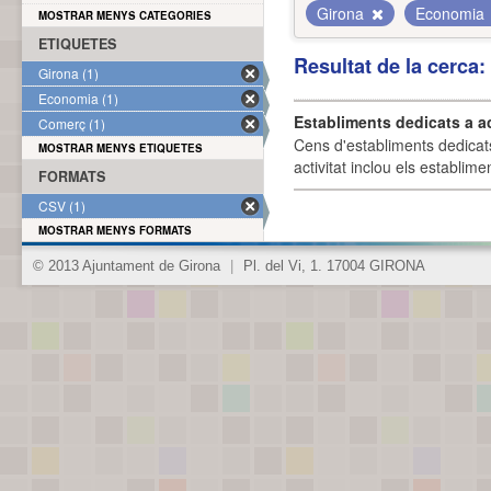
Girona
Economia
MOSTRAR MENYS CATEGORIES
ETIQUETES
Resultat de la cerca
Girona (1)
Economia (1)
Establiments dedicats a a
Comerç (1)
Cens d'establiments dedicat
MOSTRAR MENYS ETIQUETES
activitat inclou els establime
FORMATS
CSV (1)
MOSTRAR MENYS FORMATS
© 2013 Ajuntament de Girona
|
Pl. del Vi, 1. 17004 GIRONA