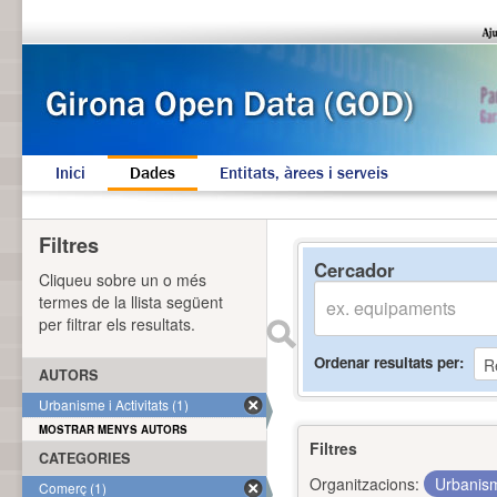
Inici
Dades
Entitats, àrees i serveis
Filtres
Cercador
Cliqueu sobre un o més
termes de la llista següent
per filtrar els resultats.
Ordenar resultats per
AUTORS
Urbanisme i Activitats (1)
MOSTRAR MENYS AUTORS
Filtres
CATEGORIES
Organitzacions:
Urbanism
Comerç (1)