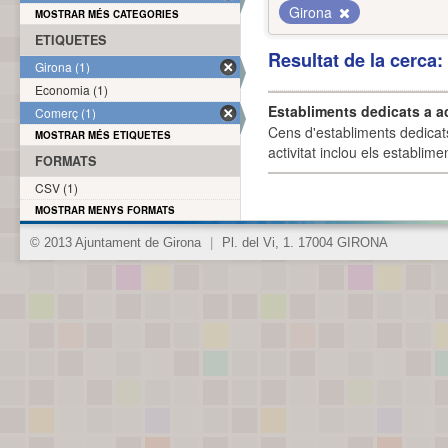
Girona
MOSTRAR MÉS CATEGORIES
ETIQUETES
Resultat de la cerca
Girona (1)
Economia (1)
Establiments dedicats a a
Comerç (1)
Cens d'establiments dedicat
MOSTRAR MÉS ETIQUETES
activitat inclou els establime
FORMATS
CSV (1)
MOSTRAR MENYS FORMATS
© 2013 Ajuntament de Girona
|
Pl. del Vi, 1. 17004 GIRONA