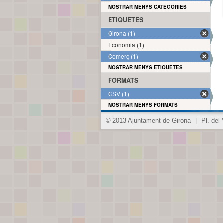
MOSTRAR MENYS CATEGORIES
ETIQUETES
Girona (1)
Economia (1)
Comerç (1)
MOSTRAR MENYS ETIQUETES
FORMATS
CSV (1)
MOSTRAR MENYS FORMATS
© 2013 Ajuntament de Girona
|
Pl. del