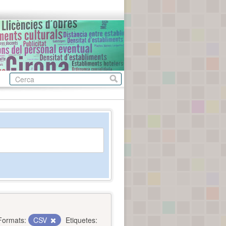
Formats:
CSV
Etiquetes: