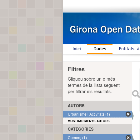
Inici
Dades
Entitats, à
Filtres
Cliqueu sobre un o més
termes de la llista següent
per filtrar els resultats.
AUTORS
Urbanisme i Activitats (1)
MOSTRAR MENYS AUTORS
CATEGORIES
Comerç (1)