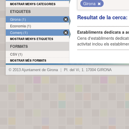
Girona
MOSTRAR MENYS CATEGORIES
ETIQUETES
Resultat de la cerca
Girona (1)
Economia (1)
Establiments dedicats a a
Comerç (1)
Cens d'establiments dedicat
MOSTRAR MENYS ETIQUETES
activitat inclou els establime
FORMATS
CSV (1)
MOSTRAR MÉS FORMATS
© 2013 Ajuntament de Girona
|
Pl. del Vi, 1. 17004 GIRONA