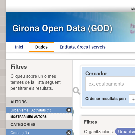
Inici
Dades
Entitats, àrees i serveis
Filtres
Cercador
Cliqueu sobre un o més
termes de la llista següent
per filtrar els resultats.
Ordenar resultats per
AUTORS
Urbanisme i Activitats (1)
MOSTRAR MÉS AUTORS
Filtres
CATEGORIES
Organitzacions:
Urbanism
Comerç (1)