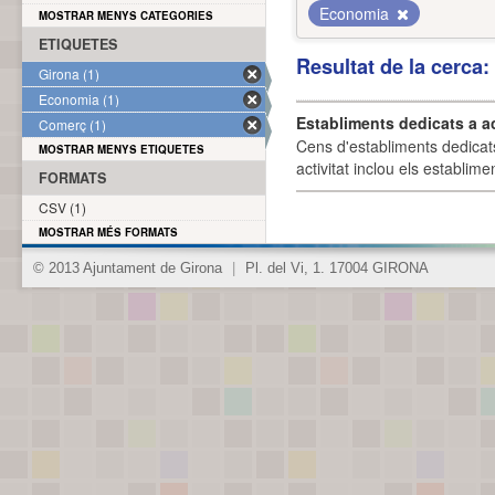
Economia
MOSTRAR MENYS CATEGORIES
ETIQUETES
Resultat de la cerca
Girona (1)
Economia (1)
Establiments dedicats a a
Comerç (1)
Cens d'establiments dedicat
MOSTRAR MENYS ETIQUETES
activitat inclou els establime
FORMATS
CSV (1)
MOSTRAR MÉS FORMATS
© 2013 Ajuntament de Girona
|
Pl. del Vi, 1. 17004 GIRONA