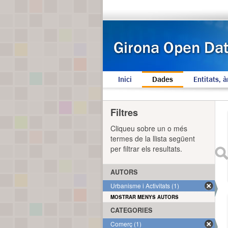
Inici
Dades
Entitats, à
Filtres
Cliqueu sobre un o més
termes de la llista següent
per filtrar els resultats.
AUTORS
Urbanisme i Activitats (1)
MOSTRAR MENYS AUTORS
CATEGORIES
Comerç (1)