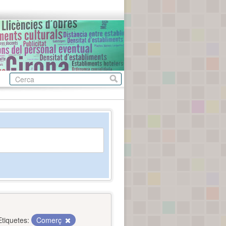
Etiquetes:
Comerç