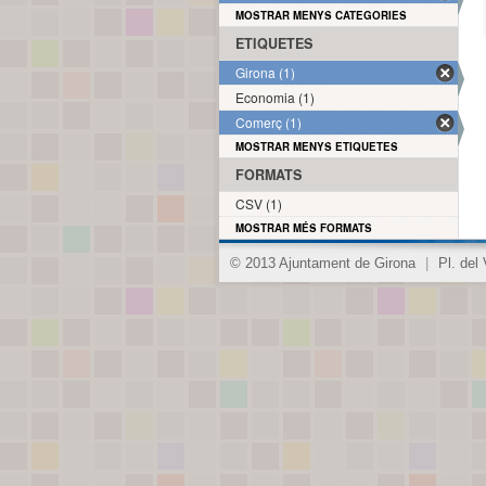
MOSTRAR MENYS CATEGORIES
ETIQUETES
Girona (1)
Economia (1)
Comerç (1)
MOSTRAR MENYS ETIQUETES
FORMATS
CSV (1)
MOSTRAR MÉS FORMATS
© 2013 Ajuntament de Girona
|
Pl. del