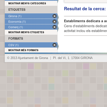
MOSTRAR MENYS CATEGORIES
Resultat de la cerca
ETIQUETES
Girona (1)
Establiments dedicats a a
Economia (1)
Cens d'establiments dedicat
Comerç (1)
activitat inclou els establime
MOSTRAR MENYS ETIQUETES
FORMATS
CSV (1)
MOSTRAR MÉS FORMATS
© 2013 Ajuntament de Girona
|
Pl. del Vi, 1. 17004 GIRONA