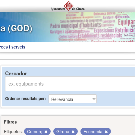
rees i serveis
Cercador
Ordenar resultats per
Filtres
Etiquetes:
Comerç
Girona
Economia