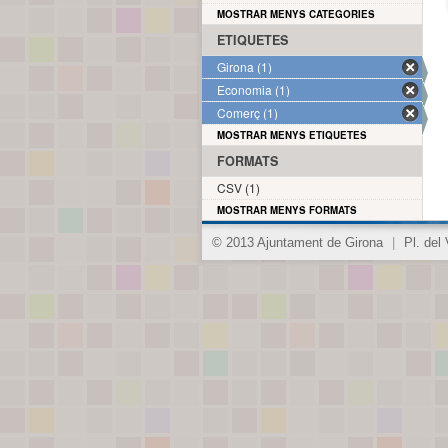
MOSTRAR MENYS CATEGORIES
ETIQUETES
Girona (1)
Economia (1)
Comerç (1)
MOSTRAR MENYS ETIQUETES
FORMATS
CSV (1)
MOSTRAR MENYS FORMATS
© 2013 Ajuntament de Girona
|
Pl. del