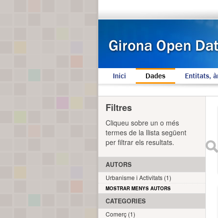
Inici
Dades
Entitats, à
Filtres
Cliqueu sobre un o més
termes de la llista següent
per filtrar els resultats.
AUTORS
Urbanisme i Activitats (1)
MOSTRAR MENYS AUTORS
CATEGORIES
Comerç (1)