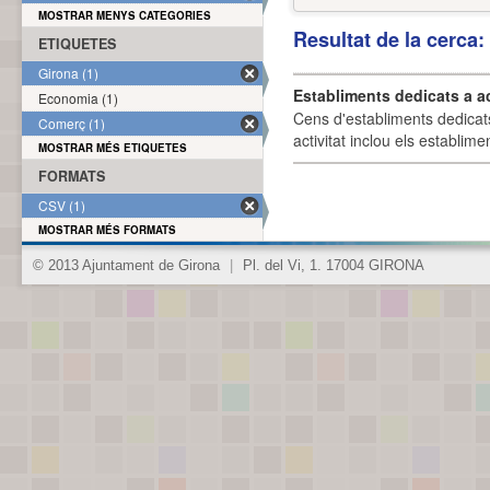
MOSTRAR MENYS CATEGORIES
Resultat de la cerca
ETIQUETES
Girona (1)
Establiments dedicats a a
Economia (1)
Cens d'establiments dedicat
Comerç (1)
activitat inclou els establime
MOSTRAR MÉS ETIQUETES
FORMATS
CSV (1)
MOSTRAR MÉS FORMATS
© 2013 Ajuntament de Girona
|
Pl. del Vi, 1. 17004 GIRONA