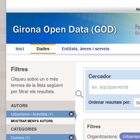
Inici
Dades
Entitats, àrees i serveis
Filtres
Cercador
Cliqueu sobre un o més
termes de la llista següent
per filtrar els resultats.
Ordenar resultats per
AUTORS
Urbanisme i Activitats (1)
MOSTRAR MENYS AUTORS
Filtres
CATEGORIES
Organitzacions:
Urbanism
Comerç (1)