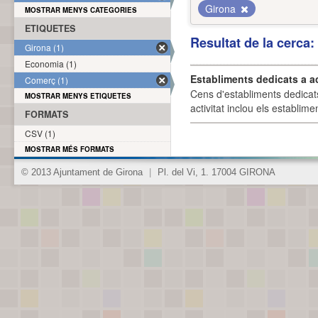
Girona
MOSTRAR MENYS CATEGORIES
ETIQUETES
Resultat de la cerca
Girona (1)
Economia (1)
Establiments dedicats a a
Comerç (1)
Cens d'establiments dedicat
MOSTRAR MENYS ETIQUETES
activitat inclou els establime
FORMATS
CSV (1)
MOSTRAR MÉS FORMATS
© 2013 Ajuntament de Girona
|
Pl. del Vi, 1. 17004 GIRONA