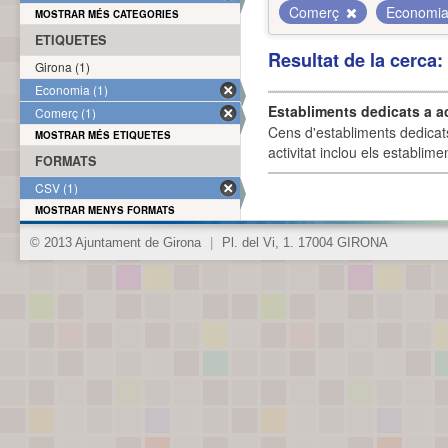
Comerç
Economi
MOSTRAR MÉS CATEGORIES
ETIQUETES
Resultat de la cerca
Girona (1)
Economia (1)
Establiments dedicats a a
Comerç (1)
Cens d'establiments dedicat
MOSTRAR MÉS ETIQUETES
activitat inclou els establime
FORMATS
CSV (1)
MOSTRAR MENYS FORMATS
© 2013 Ajuntament de Girona
|
Pl. del Vi, 1. 17004 GIRONA