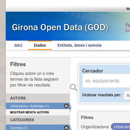
Inici
Dades
Entitats, àrees i serveis
Filtres
Cercador
Cliqueu sobre un o més
termes de la llista següent
per filtrar els resultats.
Ordenar resultats per
AUTORS
Urbanisme i Activitats (1)
MOSTRAR MENYS AUTORS
Filtres
CATEGORIES
Organitzacions:
Urbanism
Comerç (1)