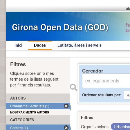
Inici
Dades
Entitats, àrees i serveis
Filtres
Cercador
Cliqueu sobre un o més
termes de la llista següent
per filtrar els resultats.
Ordenar resultats per
AUTORS
Urbanisme i Activitats (1)
MOSTRAR MENYS AUTORS
Filtres
CATEGORIES
Organitzacions:
Urbanism
Comerç (1)