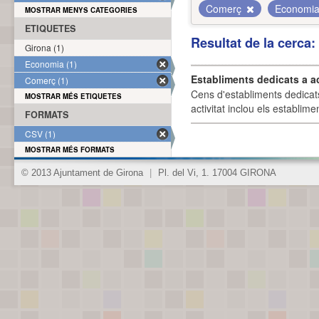
Comerç
Economi
MOSTRAR MENYS CATEGORIES
ETIQUETES
Resultat de la cerca
Girona (1)
Economia (1)
Establiments dedicats a a
Comerç (1)
Cens d'establiments dedicat
MOSTRAR MÉS ETIQUETES
activitat inclou els establime
FORMATS
CSV (1)
MOSTRAR MÉS FORMATS
© 2013 Ajuntament de Girona
|
Pl. del Vi, 1. 17004 GIRONA