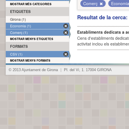
Comerç
Economi
MOSTRAR MÉS CATEGORIES
ETIQUETES
Resultat de la cerca
Girona (1)
Economia (1)
Establiments dedicats a a
Comerç (1)
Cens d'establiments dedicat
MOSTRAR MENYS ETIQUETES
activitat inclou els establime
FORMATS
CSV (1)
MOSTRAR MENYS FORMATS
© 2013 Ajuntament de Girona
|
Pl. del Vi, 1. 17004 GIRONA