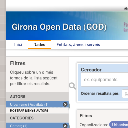
Inici
Dades
Entitats, àrees i serveis
Filtres
Cercador
Cliqueu sobre un o més
termes de la llista següent
per filtrar els resultats.
Ordenar resultats per
AUTORS
Urbanisme i Activitats (1)
MOSTRAR MENYS AUTORS
Filtres
CATEGORIES
Organitzacions:
Urbanism
Comerç (1)