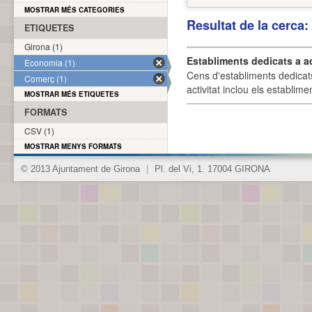
MOSTRAR MÉS CATEGORIES
Resultat de la cerca
ETIQUETES
Girona (1)
Establiments dedicats a a
Economia (1)
Cens d'establiments dedicat
Comerç (1)
activitat inclou els establime
MOSTRAR MÉS ETIQUETES
FORMATS
CSV (1)
MOSTRAR MENYS FORMATS
© 2013 Ajuntament de Girona
|
Pl. del Vi, 1. 17004 GIRONA