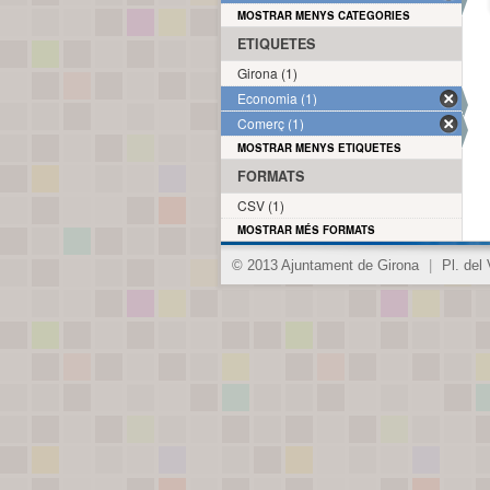
MOSTRAR MENYS CATEGORIES
ETIQUETES
Girona (1)
Economia (1)
Comerç (1)
MOSTRAR MENYS ETIQUETES
FORMATS
CSV (1)
MOSTRAR MÉS FORMATS
© 2013 Ajuntament de Girona
|
Pl. del