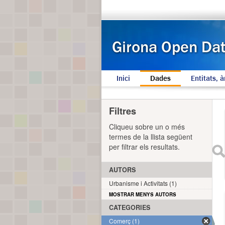
Inici
Dades
Entitats, à
Filtres
Cliqueu sobre un o més
termes de la llista següent
per filtrar els resultats.
AUTORS
Urbanisme i Activitats (1)
MOSTRAR MENYS AUTORS
CATEGORIES
Comerç (1)