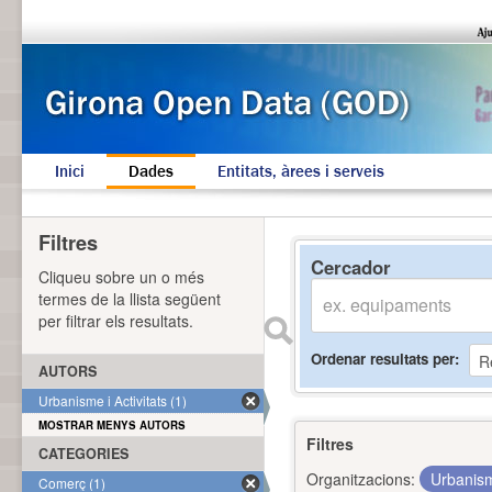
Inici
Dades
Entitats, àrees i serveis
Filtres
Cercador
Cliqueu sobre un o més
termes de la llista següent
per filtrar els resultats.
Ordenar resultats per
AUTORS
Urbanisme i Activitats (1)
MOSTRAR MENYS AUTORS
Filtres
CATEGORIES
Organitzacions:
Urbanism
Comerç (1)