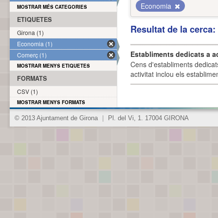
Economia
MOSTRAR MÉS CATEGORIES
ETIQUETES
Resultat de la cerca
Girona (1)
Economia (1)
Establiments dedicats a a
Comerç (1)
Cens d'establiments dedicat
MOSTRAR MENYS ETIQUETES
activitat inclou els establime
FORMATS
CSV (1)
MOSTRAR MENYS FORMATS
© 2013 Ajuntament de Girona
|
Pl. del Vi, 1. 17004 GIRONA