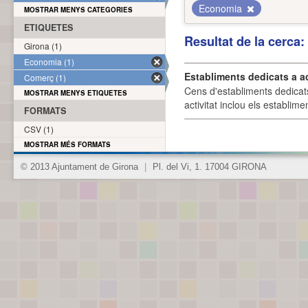
Economia
MOSTRAR MENYS CATEGORIES
ETIQUETES
Resultat de la cerca
Girona (1)
Economia (1)
Establiments dedicats a a
Comerç (1)
Cens d'establiments dedicat
MOSTRAR MENYS ETIQUETES
activitat inclou els establime
FORMATS
CSV (1)
MOSTRAR MÉS FORMATS
© 2013 Ajuntament de Girona
|
Pl. del Vi, 1. 17004 GIRONA