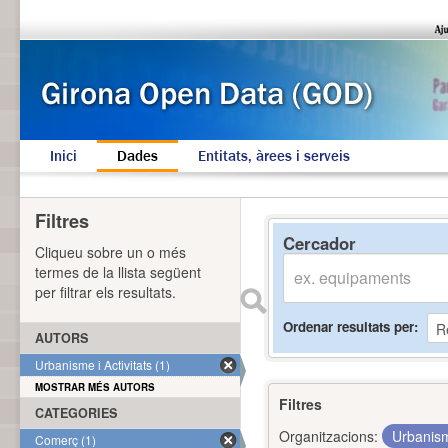
Inici
Dades
Entitats, àrees i serveis
Filtres
Cercador
Cliqueu sobre un o més
termes de la llista següent
per filtrar els resultats.
Ordenar resultats per
AUTORS
Urbanisme i Activitats (1)
MOSTRAR MÉS AUTORS
Filtres
CATEGORIES
Organitzacions:
Urbanism
Comerç (1)