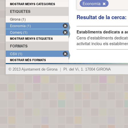
Economia
MOSTRAR MENYS CATEGORIES
ETIQUETES
Resultat de la cerca
Girona (1)
Economia (1)
Establiments dedicats a a
Comerç (1)
Cens d'establiments dedicat
MOSTRAR MENYS ETIQUETES
activitat inclou els establime
FORMATS
CSV (1)
MOSTRAR MÉS FORMATS
© 2013 Ajuntament de Girona
|
Pl. del Vi, 1. 17004 GIRONA