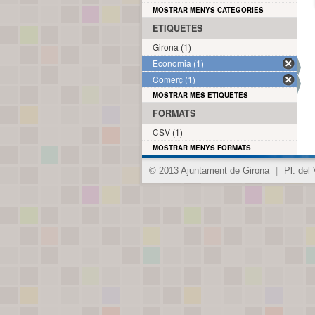
MOSTRAR MENYS CATEGORIES
ETIQUETES
Girona (1)
Economia (1)
Comerç (1)
MOSTRAR MÉS ETIQUETES
FORMATS
CSV (1)
MOSTRAR MENYS FORMATS
© 2013 Ajuntament de Girona
|
Pl. del