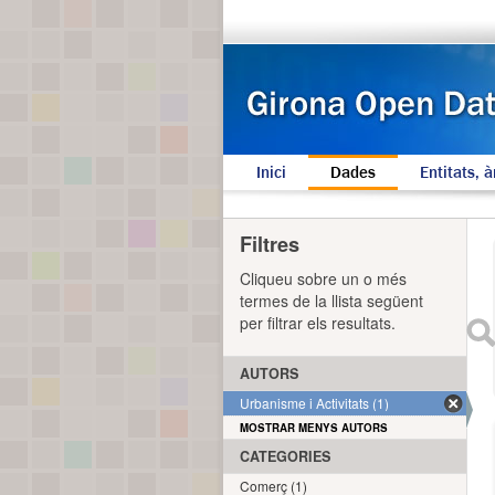
Inici
Dades
Entitats, à
Filtres
Cliqueu sobre un o més
termes de la llista següent
per filtrar els resultats.
AUTORS
Urbanisme i Activitats (1)
MOSTRAR MENYS AUTORS
CATEGORIES
Comerç (1)