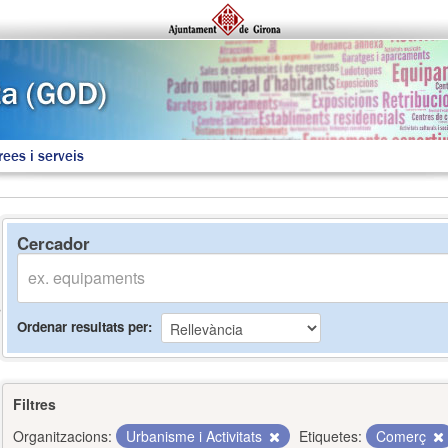
rees i serveis
Cercador
Ordenar resultats per
Filtres
Organitzacions:
Urbanisme i Activitats
Etiquetes:
Comerç