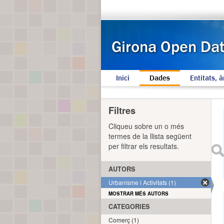
Inici
Dades
Entitats, à
Filtres
Cliqueu sobre un o més
termes de la llista següent
per filtrar els resultats.
AUTORS
Urbanisme i Activitats (1)
MOSTRAR MÉS AUTORS
CATEGORIES
Comerç (1)