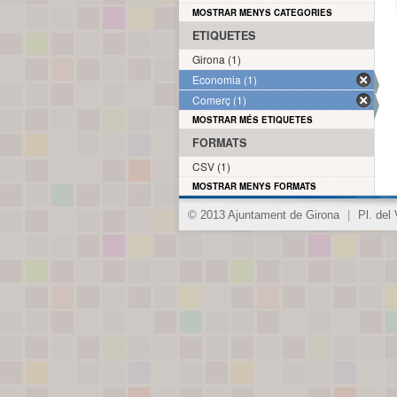
MOSTRAR MENYS CATEGORIES
ETIQUETES
Girona (1)
Economia (1)
Comerç (1)
MOSTRAR MÉS ETIQUETES
FORMATS
CSV (1)
MOSTRAR MENYS FORMATS
© 2013 Ajuntament de Girona
|
Pl. del