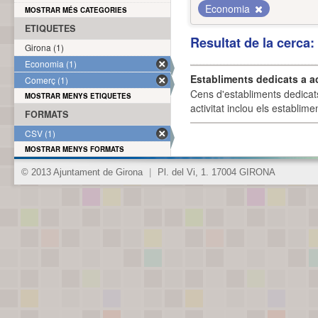
Economia
MOSTRAR MÉS CATEGORIES
ETIQUETES
Resultat de la cerca
Girona (1)
Economia (1)
Establiments dedicats a a
Comerç (1)
Cens d'establiments dedicat
MOSTRAR MENYS ETIQUETES
activitat inclou els establime
FORMATS
CSV (1)
MOSTRAR MENYS FORMATS
© 2013 Ajuntament de Girona
|
Pl. del Vi, 1. 17004 GIRONA