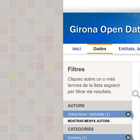
Inici
Dades
Entitats, à
Filtres
Cliqueu sobre un o més
termes de la llista següent
per filtrar els resultats.
AUTORS
Urbanisme i Activitats (1)
MOSTRAR MENYS AUTORS
CATEGORIES
Comerç (1)