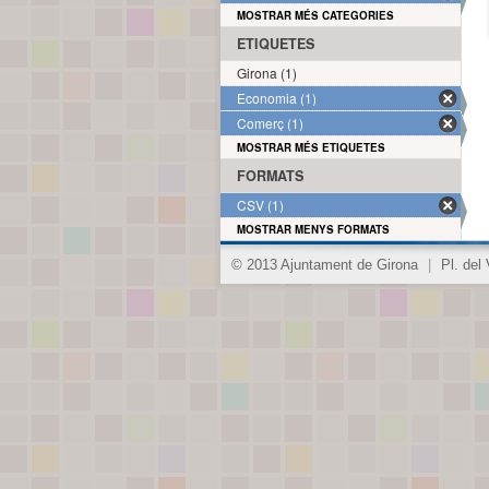
MOSTRAR MÉS CATEGORIES
ETIQUETES
Girona (1)
Economia (1)
Comerç (1)
MOSTRAR MÉS ETIQUETES
FORMATS
CSV (1)
MOSTRAR MENYS FORMATS
© 2013 Ajuntament de Girona
|
Pl. del