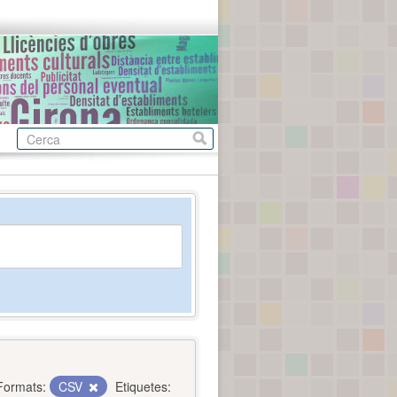
Formats:
CSV
Etiquetes: