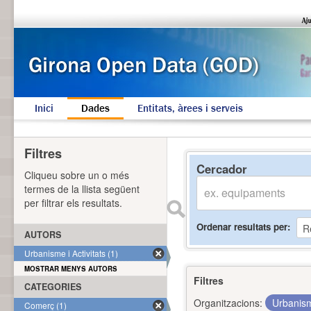
Inici
Dades
Entitats, àrees i serveis
Filtres
Cercador
Cliqueu sobre un o més
termes de la llista següent
per filtrar els resultats.
Ordenar resultats per
AUTORS
Urbanisme i Activitats (1)
MOSTRAR MENYS AUTORS
Filtres
CATEGORIES
Organitzacions:
Urbanism
Comerç (1)