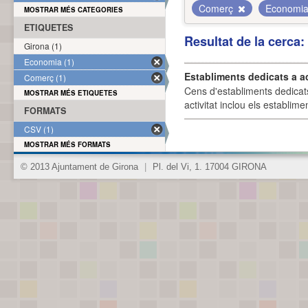
Comerç
Economi
MOSTRAR MÉS CATEGORIES
ETIQUETES
Resultat de la cerca
Girona (1)
Economia (1)
Establiments dedicats a a
Comerç (1)
Cens d'establiments dedicat
MOSTRAR MÉS ETIQUETES
activitat inclou els establime
FORMATS
CSV (1)
MOSTRAR MÉS FORMATS
© 2013 Ajuntament de Girona
|
Pl. del Vi, 1. 17004 GIRONA