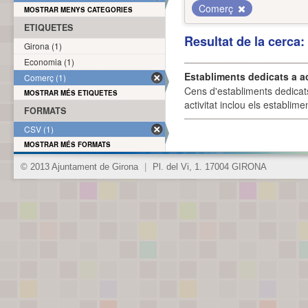
Comerç
MOSTRAR MENYS CATEGORIES
ETIQUETES
Resultat de la cerca
Girona (1)
Economia (1)
Establiments dedicats a a
Comerç (1)
Cens d'establiments dedicat
MOSTRAR MÉS ETIQUETES
activitat inclou els establime
FORMATS
CSV (1)
MOSTRAR MÉS FORMATS
© 2013 Ajuntament de Girona
|
Pl. del Vi, 1. 17004 GIRONA