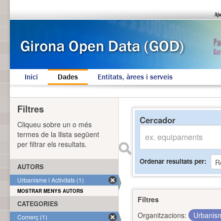
Inici
Dades
Entitats, àrees i serveis
Filtres
Cercador
Cliqueu sobre un o més
termes de la llista següent
per filtrar els resultats.
Ordenar resultats per
AUTORS
Urbanisme i Activitats (1)
MOSTRAR MENYS AUTORS
Filtres
CATEGORIES
Organitzacions:
Urbanism
Comerç (1)