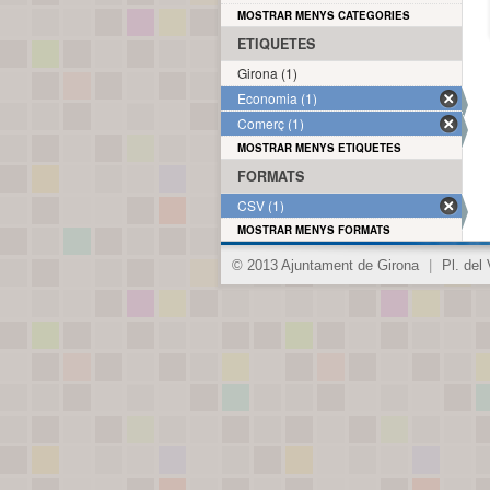
MOSTRAR MENYS CATEGORIES
ETIQUETES
Girona (1)
Economia (1)
Comerç (1)
MOSTRAR MENYS ETIQUETES
FORMATS
CSV (1)
MOSTRAR MENYS FORMATS
© 2013 Ajuntament de Girona
|
Pl. del