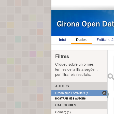
Inici
Dades
Entitats, à
Filtres
Cliqueu sobre un o més
termes de la llista següent
per filtrar els resultats.
AUTORS
Urbanisme i Activitats (1)
MOSTRAR MÉS AUTORS
CATEGORIES
Comerç (1)