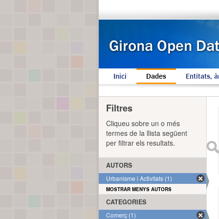
Inici
Dades
Entitats, à
Filtres
Cliqueu sobre un o més
termes de la llista següent
per filtrar els resultats.
AUTORS
Urbanisme i Activitats (1)
MOSTRAR MENYS AUTORS
CATEGORIES
Comerç (1)