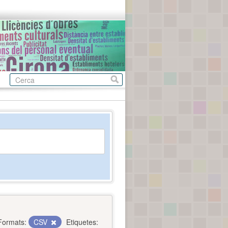
Formats:
CSV
Etiquetes: