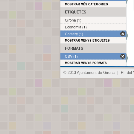
MOSTRAR MÉS CATEGORIES
ETIQUETES
Girona (1)
Economia (1)
Comerç (1)
MOSTRAR MENYS ETIQUETES
FORMATS
CSV (1)
MOSTRAR MENYS FORMATS
© 2013 Ajuntament de Girona
|
Pl. del