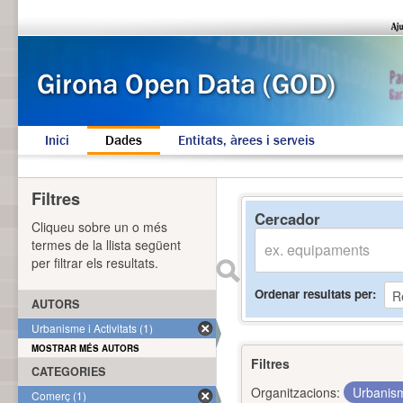
Inici
Dades
Entitats, àrees i serveis
Filtres
Cercador
Cliqueu sobre un o més
termes de la llista següent
per filtrar els resultats.
Ordenar resultats per
AUTORS
Urbanisme i Activitats (1)
MOSTRAR MÉS AUTORS
Filtres
CATEGORIES
Organitzacions:
Urbanism
Comerç (1)